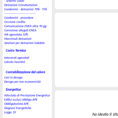
- Schermi solari
Detrazioni ristrutturazioni
Condomìni - detrazioni 70%- 75%
------------------------------
Condomini - procedure
Cessione credito
Comunicazione ENEA oltre 90 gg.
Correzione allegati ENEA
IVA agevolata 10%
Massimali detrazioni
Sanzioni per detrazioni indebite
Conto Termico
Interventi agevolati
Calcolo incentivi
Contabilizzazione del calore
Casi in deroga
Deroga per non economicità
Energetica
Attestato di Prestazione Energetica
Edifici esclusi obbligo APE
Obbligatorietà APE
Diagnosi Energetiche
Legge 10
ha ideato il sit